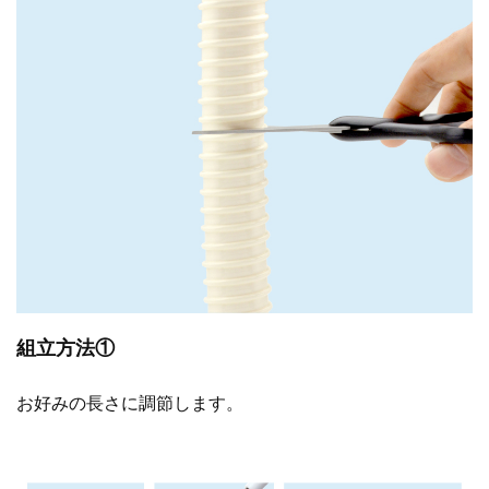
バス
キッチン
エクステリア
組立方法①
お好みの長さに調節します。