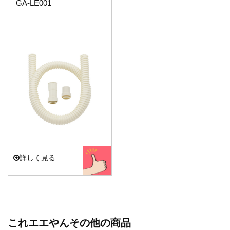
GA-LE001
詳しく見る
これエエやんその他の商品