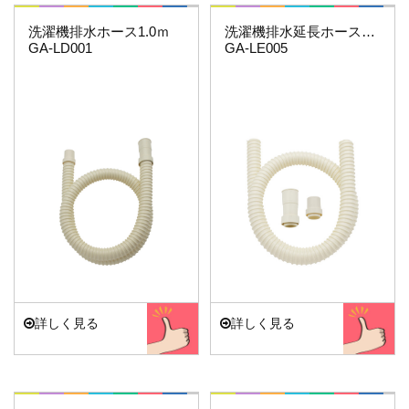
これエエやん
これエエやん
洗濯機排水ホース1.0ｍ
洗濯機排水延長ホース5ｍ(フリーカット）
GA-LD001
GA-LE005
詳しく見る
詳しく見る
これエエやん
これエエやん