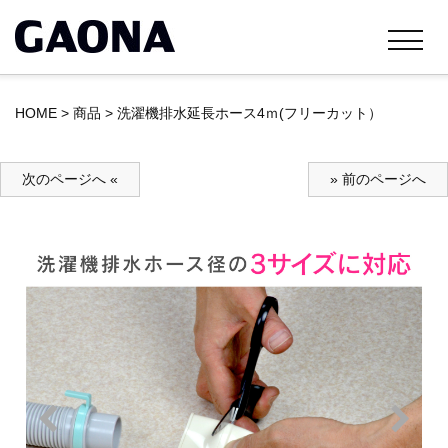
HOME
>
商品
>
洗濯機排水延長ホース4ｍ(フリーカット）
次のページへ «
» 前のページへ