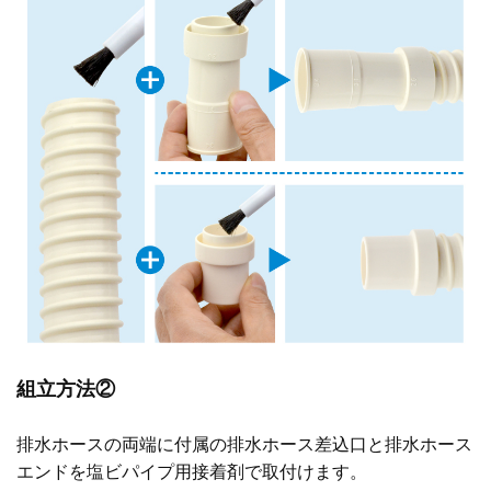
組立方法②
排水ホースの両端に付属の排水ホース差込口と排水ホース
エンドを塩ビパイプ用接着剤で取付けます。