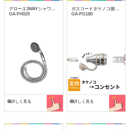
これエエやん
これエエやん
グローエ3WAYシャワーホースセット
ガスコードタケノコ接続用(機器側)
GA-FH029
GA-PG180
詳しく見る
詳しく見る
これエエやん
これエエやん