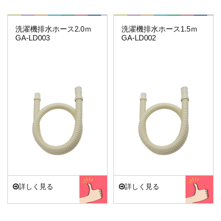
これエエやん
これエエやん
洗濯機排水ホース2.0ｍ
洗濯機排水ホース1.5ｍ
GA-LD003
GA-LD002
詳しく見る
詳しく見る