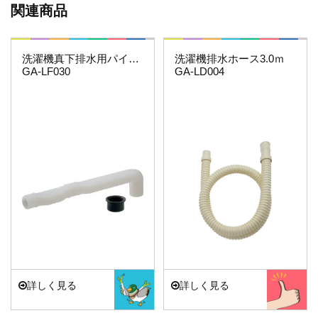
関連商品
これカモ・・・
これエエやん
洗濯機真下排水用パイプセット
洗濯機排水ホース3.0ｍ
GA-LF030
GA-LD004
詳しく見る
詳しく見る