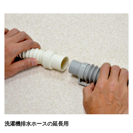
洗濯機排水ホースの延長用