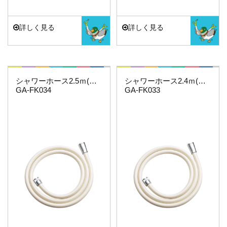
詳しく見る
詳しく見る
これカモ・・・
これカモ・・・
シャワーホース2.5ｍ(アイボリー)
シャワーホース2.4ｍ(アイボリー)
GA-FK034
GA-FK033