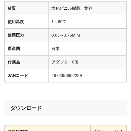
材質
塩化ビニル樹脂、黄銅
使用温度
1～60℃
使用圧力
0.05～0.75MPa
原産国
日本
付属品
アダプター6個
JANコード
4972353802289
ダウンロード