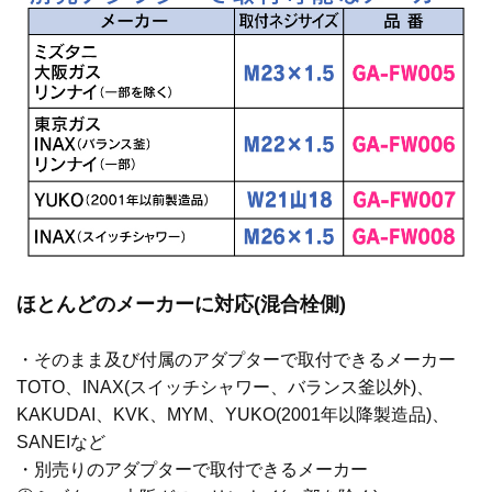
ほとんどのメーカーに対応(混合栓側)
・そのまま及び付属のアダプターで取付できるメーカー
TOTO、INAX(スイッチシャワー、バランス釜以外)、
KAKUDAI、KVK、MYM、YUKO(2001年以降製造品)、
SANEIなど
・別売りのアダプターで取付できるメーカー