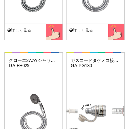
詳しく見る
詳しく見る
これエエやん
これエエやん
グローエ3WAYシャワーホースセット
ガスコードタケノコ接続用(機器側)
GA-FH029
GA-PG180