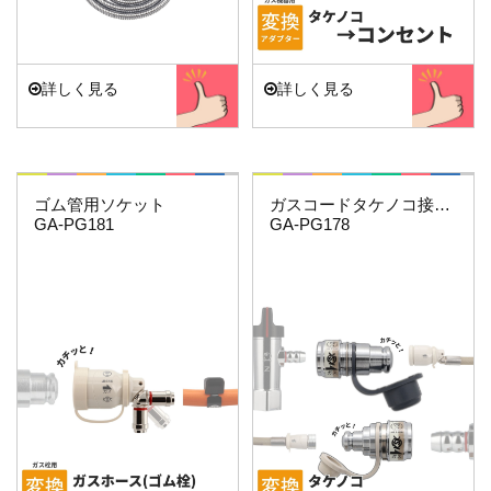
詳しく見る
詳しく見る
これエエやん
これエエやん
ゴム管用ソケット
ガスコードタケノコ接続用セット
GA-PG181
GA-PG178