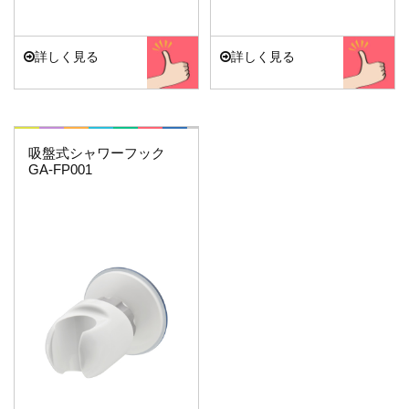
詳しく見る
詳しく見る
これエエやん
吸盤式シャワーフック
GA-FP001