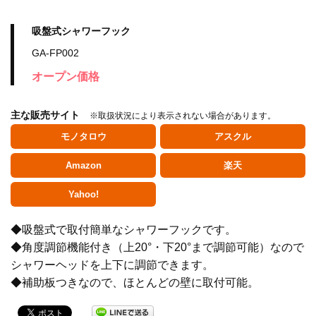
吸盤式シャワーフック
GA-FP002
オープン価格
主な販売サイト
※取扱状況により表示されない場合があります。
モノタロウ
アスクル
Amazon
楽天
Yahoo!
◆吸盤式で取付簡単なシャワーフックです。
水栓金具
◆角度調節機能付き（上20°・下20°まで調節可能）なので
シャワーヘッドを上下に調節できます。
◆補助板つきなので、ほとんどの壁に取付可能。
水栓部品