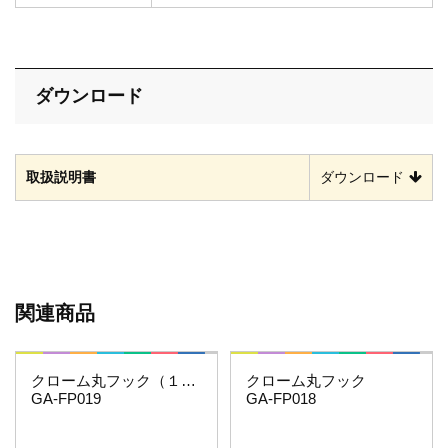
ダウンロード
取扱説明書
ダウンロード
関連商品
これエエやん
これエエやん
クローム丸フック（１０個）
クローム丸フック
GA-FP019
GA-FP018