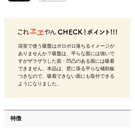
止水栓
配管用品
浴室で使う吸盤はポロポロ落ちるイメージが
ありませんか？吸盤は、平らな面には強いで
すがザラザラした面・凹凸のある面には吸着
洗濯機
できません。本品は、壁に張る平らな補助板
つきなので、吸着できない面にも取付できる
ようになりました。
洗面・手洗い
トイレ
特徴