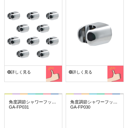
詳しく見る
詳しく見る
これカモ・・・
これカモ・・・
角度調節シャワーフック（化粧プレートつき） ホ…
角度調節シャワーフック（化粧プレートつき）
GA-FP031
GA-FP030