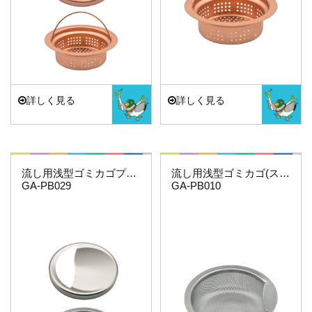
詳しく見る
詳しく見る
これエエやん
これエエやん
流し用浅型ゴミカゴプレートセット(ステンレス）
流し用浅型ゴミカゴ(ステンレス)
GA-PB029
GA-PB010