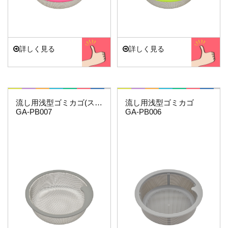
詳しく見る
詳しく見る
これエエやん
赤札見つけ
流し用浅型ゴミカゴ(ステンレス)
流し用浅型ゴミカゴ
GA-PB007
GA-PB006