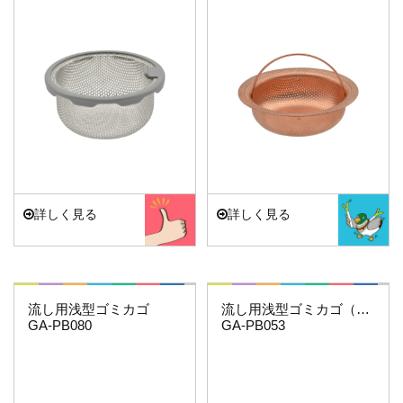
詳しく見る
詳しく見る
これエエやん
これエエやん
流し用浅型ゴミカゴ
流し用浅型ゴミカゴ（ステンレス)(3個)
GA-PB080
GA-PB053