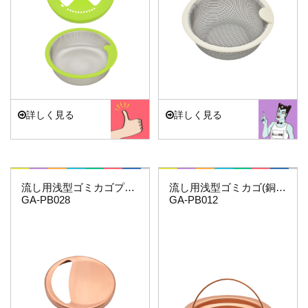
詳しく見る
詳しく見る
これカモ・・・
これカモ・・・
流し用浅型ゴミカゴプレートセット(銅製）
流し用浅型ゴミカゴ(銅製)
GA-PB028
GA-PB012