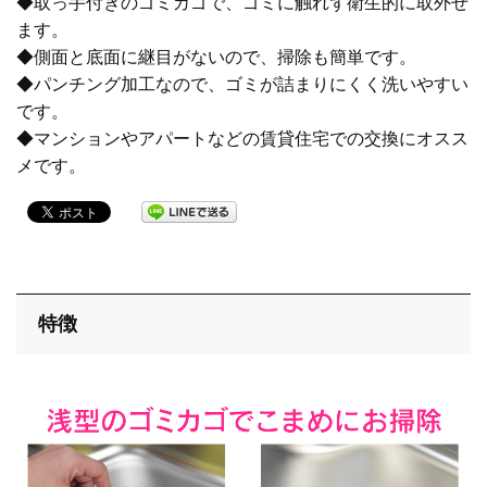
◆取っ手付きのゴミカゴで、ゴミに触れず衛生的に取外せ
ます。
止水栓
◆側面と底面に継目がないので、掃除も簡単です。
◆パンチング加工なので、ゴミが詰まりにくく洗いやすい
です。
◆マンションやアパートなどの賃貸住宅での交換にオスス
配管用品
メです。
洗濯機
洗面・手洗い
特徴
トイレ