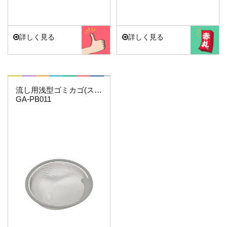
詳しく見る
詳しく見る
マジカヨ・アリエーネ
流し用浅型ゴミカゴ(ステンレス)
GA-PB011