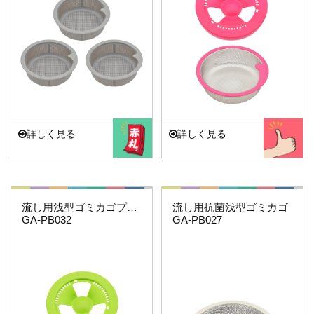
詳しく見る
詳しく見る
これエエやん
マジカヨ・アリエーネ
流し用浅型ゴミカゴプレートセット(グリーン）
流し用抗菌浅型ゴミカゴ
GA-PB032
GA-PB027