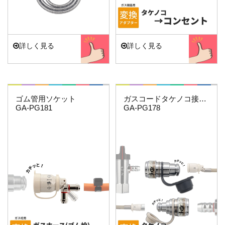
詳しく見る
詳しく見る
これエエやん
これエエやん
ゴム管用ソケット
ガスコードタケノコ接続用セット
GA-PG181
GA-PG178