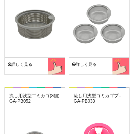
詳しく見る
詳しく見る
赤札見つけ
これエエやん
流し用浅型ゴミカゴ(3個)
流し用浅型ゴミカゴプレートセット(ピンク）
GA-PB052
GA-PB033