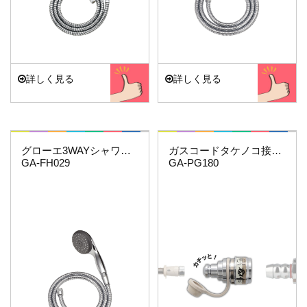
詳しく見る
詳しく見る
これエエやん
これエエやん
グローエ3WAYシャワーホースセット
ガスコードタケノコ接続用(機器側)
GA-FH029
GA-PG180