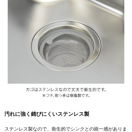
汚れに強く錆びにくいステンレス製
ステンレス製なので、衛生的でシンクとの統一感がありま