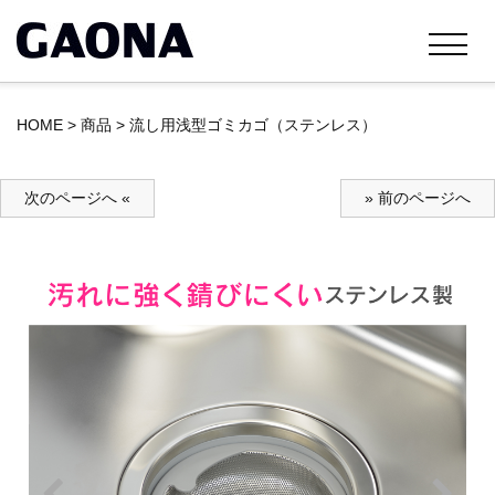
HOME
>
商品
>
流し用浅型ゴミカゴ（ステンレス）
次のページへ «
» 前のページへ