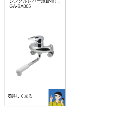
シングルレバー混合栓(取替用)
GA-BA005
詳しく見る