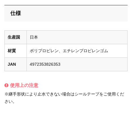
バス
仕様
キッチン
生産国
日本
材質
ポリプロピレン、エチレンプロピレンゴム
エクステリア
JAN
4972353826353
使用上の注意
※継手形状により止水できない場合はシールテープをご使用くだ
さい。