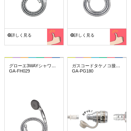
詳しく見る
詳しく見る
これエエやん
これエエやん
グローエ3WAYシャワーホースセット
ガスコードタケノコ接続用(機器側)
GA-FH029
GA-PG180