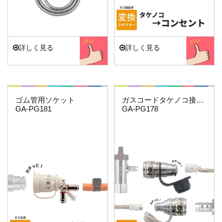
詳しく見る
詳しく見る
これエエやん
これエエやん
ゴム管用ソケット
ガスコードタケノコ接続用セット
GA-PG181
GA-PG178