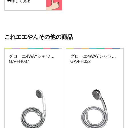
詳しく見る
これエエやんその他の商品
これエエやん
これエエやん
グローエ4WAYシャワーホースセット
グローエ4WAYシャワーホースセット
GA-FH037
GA-FH032