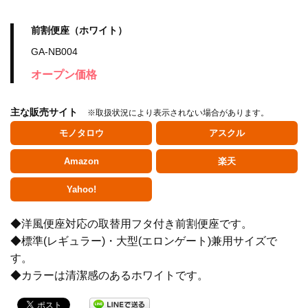
前割便座（ホワイト）
GA-NB004
オープン価格
主な販売サイト
※取扱状況により表示されない場合があります。
モノタロウ
アスクル
Amazon
楽天
Yahoo!
◆洋風便座対応の取替用フタ付き前割便座です。
水栓金具
◆標準(レギュラー)・大型(エロンゲート)兼用サイズで
す。
◆カラーは清潔感のあるホワイトです。
水栓部品