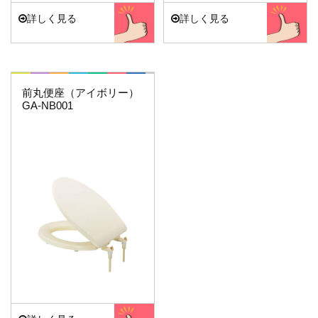
詳しく見る
詳しく見る
これエエやん
前丸便座（アイボリー）
GA-NB001