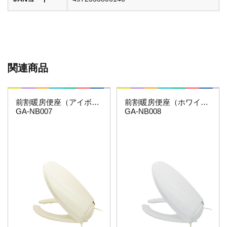
関連商品
これエエやん
これエエやん
前割暖房便座（アイボリー）
前割暖房便座（ホワイト）
GA-NB007
GA-NB008