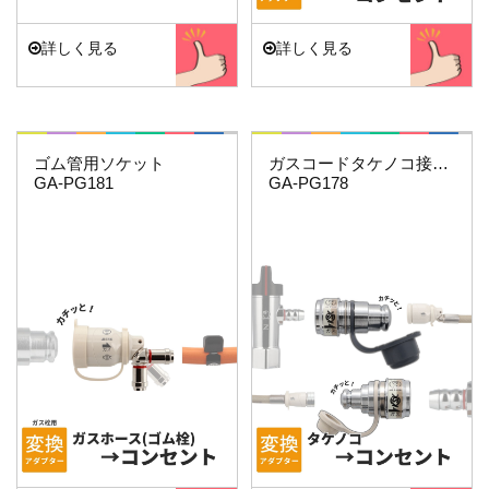
詳しく見る
詳しく見る
これエエやん
これエエやん
ゴム管用ソケット
ガスコードタケノコ接続用セット
GA-PG181
GA-PG178