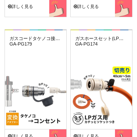
詳しく見る
詳しく見る
これエエやん
これエエやん
ガスコードタケノコ接続用(給気側)
ガスホースセット(LPガス9.5ミリ用)3.5…
GA-PG179
GA-PG174
詳しく見る
詳しく見る