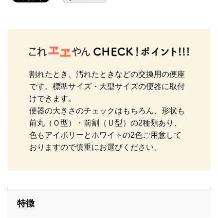
止水栓
配管用品
割れたとき、汚れたときなどの交換用の便座
です。標準サイズ・大型サイズの便器に取付
けできます。
洗濯機
便器の大きさのチェックはもちろん、形状も
前丸（Ｏ型）・前割（Ｕ型）の2種類あり、
色もアイボリーとホワイトの2色ご用意して
洗面・手洗い
おりますので慎重にお選びください。
トイレ
特徴