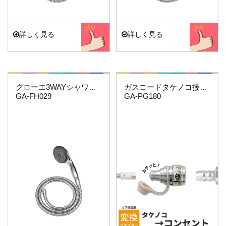
詳しく見る
詳しく見る
これエエやん
これエエやん
グローエ3WAYシャワーホースセット
ガスコードタケノコ接続用(機器側)
GA-FH029
GA-PG180