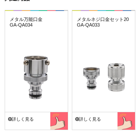
これエエやん
これエエやん
メタル万能口金
メタルネジ口金セット20
GA-QA034
GA-QA033
詳しく見る
詳しく見る