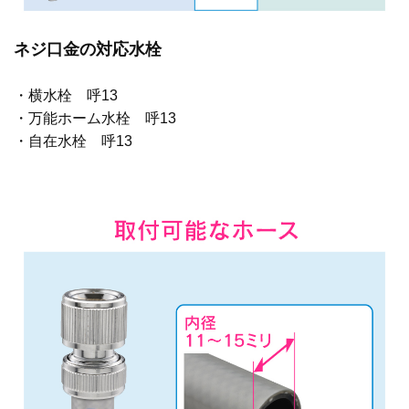
ネジ口金の対応水栓
・横水栓 呼13
・万能ホーム水栓 呼13
・自在水栓 呼13