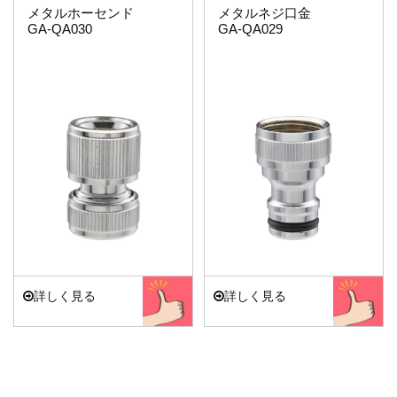
メタルホーセンド
メタルネジ口金
GA-QA030
GA-QA029
詳しく見る
詳しく見る