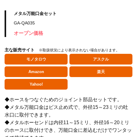
メタル万能口金セット
GA-QA035
オープン価格
主な販売サイト
※取扱状況により表示されない場合があります。
モノタロウ
アスクル
Amazon
楽天
Yahoo!
◆ホースをつなぐためのジョイント部品セットです。
水栓金具
◆メタル万能口金はビス止め式で、外径15～23ミリの吐
水口に取付できます。
◆メタルホーセンドは内径11～15ミリ、外径16～20ミリ
水栓部品
のホースに取付けでき、万能口金に差込むだけでワンタッ