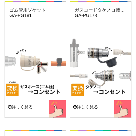
これエエやん
これエエやん
ゴム管用ソケット
ガスコードタケノコ接続用セット
GA-PG181
GA-PG178
詳しく見る
詳しく見る
これエエやん
これエエやん