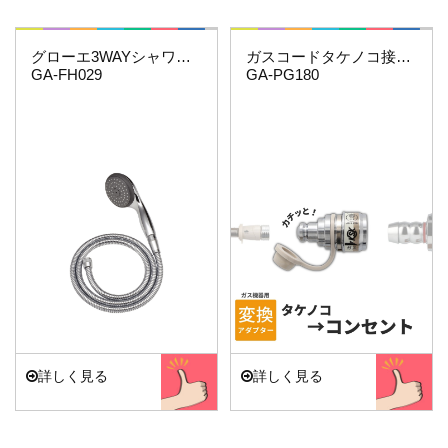
これエエやん
これエエやん
グローエ3WAYシャワーホースセット
ガスコードタケノコ接続用(機器側)
GA-FH029
GA-PG180
詳しく見る
詳しく見る