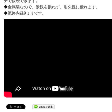
チで接続できます。
◆金属製なので、景観を損ねず、耐久性に優れます。
止水栓
◆流路内径9ミリです。
配管用品
洗濯機
洗面・手洗い
トイレ