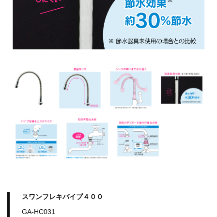
スワンフレキパイプ４００
GA-HC031