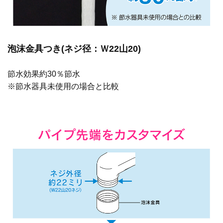
泡沫金具つき(ネジ径：Ｗ22山20)
節水効果約30％節水
※節水器具未使用の場合と比較