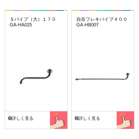
これエエやん
これエエやん
Ｓパイプ（大）１７０
自在フレキパイプ４００
GA-HA025
GA-HB007
詳しく見る
詳しく見る