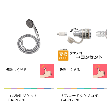
詳しく見る
詳しく見る
これエエやん
これエエやん
ゴム管用ソケット
ガスコードタケノコ接続用セット
GA-PG181
GA-PG178