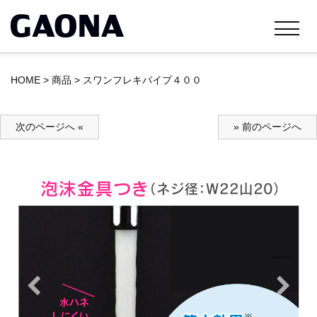
HOME
>
商品
>
スワンフレキパイプ４００
次のページへ «
» 前のページへ