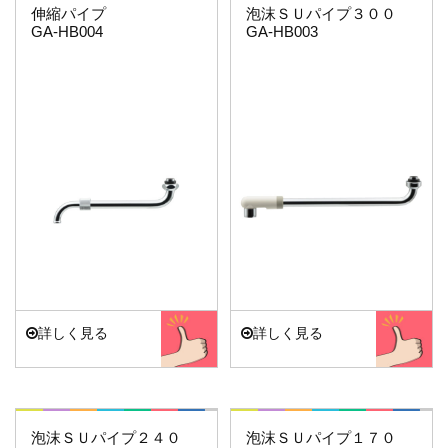
伸縮パイプ
泡沫ＳＵパイプ３００
GA-HB004
GA-HB003
詳しく見る
詳しく見る
これエエやん
これエエやん
泡沫ＳＵパイプ２４０
泡沫ＳＵパイプ１７０