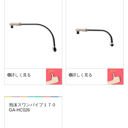
詳しく見る
詳しく見る
これエエやん
泡沫スワンパイプ１７０
GA-HC026