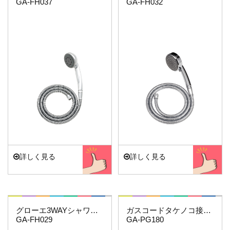
GA-FH037
GA-FH032
詳しく見る
詳しく見る
これエエやん
これエエやん
グローエ3WAYシャワーホースセット
ガスコードタケノコ接続用(機器側)
GA-FH029
GA-PG180