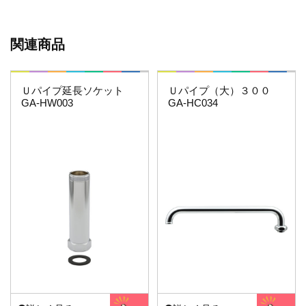
関連商品
これエエやん
これエエやん
Ｕパイプ延長ソケット
Ｕパイプ（大）３００
GA-HW003
GA-HC034