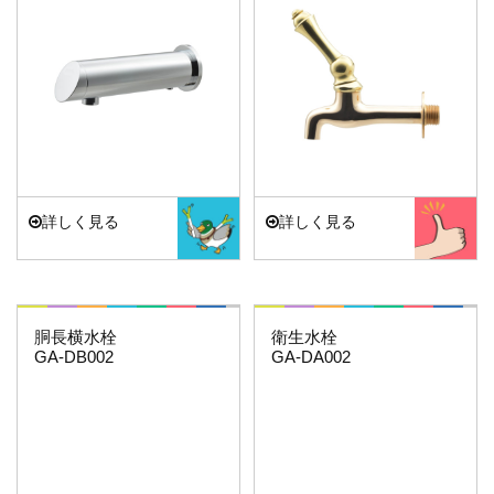
バス
キッチン
エクステリア
詳しく見る
詳しく見る
これエエやん
これエエやん
胴長横水栓
衛生水栓
GA-DB002
GA-DA002