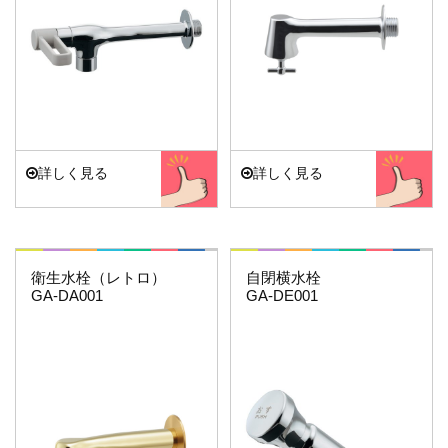
詳しく見る
詳しく見る
ホリダー・シモン
これエエやん
衛生水栓（レトロ）
自閉横水栓
GA-DA001
GA-DE001