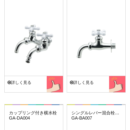
詳しく見る
詳しく見る
これエエやん
これエエやん
カップリング付き横水栓
シングルレバー混合栓（マットブラック）
GA-DA004
GA-BA007