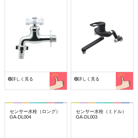
詳しく見る
詳しく見る
水栓金具
これカモ・・・
これカモ・・・
センサー水栓（ロング）
センサー水栓（ミドル）
GA-DL004
GA-DL003
水栓部品